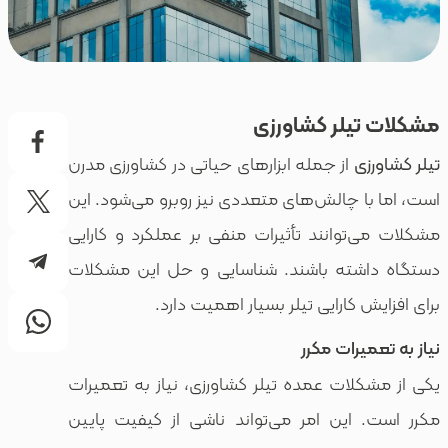
یلر کشاورزی
ی
از جمله ابزارهای حیاتی در کشاورزی مدرن
ا چالش‌های متعددی نیز روبرو می‌شود. این
توانند تأثیرات منفی بر عملکرد و کارایی
شته باشند. شناسایی و حل این مشکلات
 کارایی تیلر بسیار اهمیت دارد.
یرات مکرر
لات عمده تیلر کشاورزی، نیاز به تعمیرات
 این امر می‌تواند ناشی از کیفیت پایین