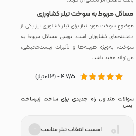
بوط به سوخت تیلر کشاورزی
 مورد نیاز برای تیلر کشاورزی نیز یکی از
 کشاورزان است. بررسی مسائل مربوط به
ویژه هزینه‌ها و تأثیرات زیست‌محیطی،
فید باشد.
4.7/5 - (3 امتیاز)
تداول راه جدیدی برای ساخت زیرساخت
اهمیت انتخاب تیلر مناسب