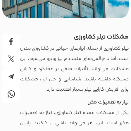
یلر کشاورزی
ی
از جمله ابزارهای حیاتی در کشاورزی مدرن
ا چالش‌های متعددی نیز روبرو می‌شود. این
توانند تأثیرات منفی بر عملکرد و کارایی
شته باشند. شناسایی و حل این مشکلات
 کارایی تیلر بسیار اهمیت دارد.
یرات مکرر
لات عمده تیلر کشاورزی، نیاز به تعمیرات
 این امر می‌تواند ناشی از کیفیت پایین