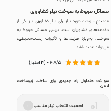
بوط به سوخت تیلر کشاورزی
 مورد نیاز برای تیلر کشاورزی نیز یکی از
 کشاورزان است. بررسی مسائل مربوط به
ویژه هزینه‌ها و تأثیرات زیست‌محیطی،
فید باشد.
4.7/5 - (3 امتیاز)
تداول راه جدیدی برای ساخت زیرساخت
اهمیت انتخاب تیلر مناسب